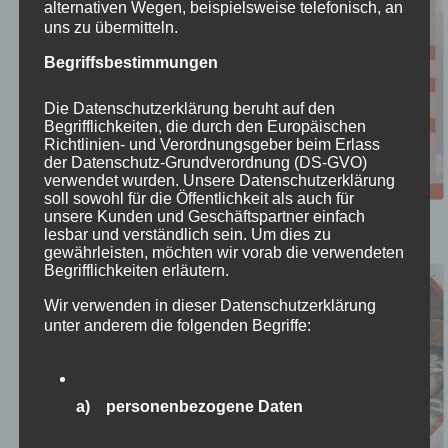
alternativen Wegen, beispielsweise telefonisch, an
uns zu übermitteln.
Begriffsbestimmungen
Die Datenschutzerklärung beruht auf den
Begrifflichkeiten, die durch den Europäischen
Richtlinien- und Verordnungsgeber beim Erlass
der Datenschutz-Grundverordnung (DS-GVO)
verwendet wurden. Unsere Datenschutzerklärung
soll sowohl für die Öffentlichkeit als auch für
Marktkirche musikalisch Vespern
unsere Kunden und Geschäftspartner einfach
lesbar und verständlich sein. Um dies zu
15 August @ 18:00
-
19:00
gewährleisten, möchten wir vorab die verwendeten
Begrifflichkeiten erläutern.
Wir verwenden in dieser Datenschutzerklärung
unter anderem die folgenden Begriffe:
a) personenbezogene Daten