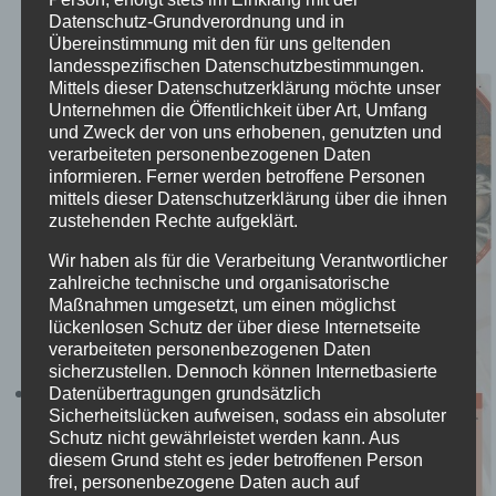
Frauenkreis
Datenschutz-Grundverordnung und in
Übereinstimmung mit den für uns geltenden
13 August @ 15:00
-
17:00
landesspezifischen Datenschutzbestimmungen.
Mittels dieser Datenschutzerklärung möchte unser
Unternehmen die Öffentlichkeit über Art, Umfang
und Zweck der von uns erhobenen, genutzten und
verarbeiteten personenbezogenen Daten
informieren. Ferner werden betroffene Personen
mittels dieser Datenschutzerklärung über die ihnen
zustehenden Rechte aufgeklärt.
Wir haben als für die Verarbeitung Verantwortlicher
zahlreiche technische und organisatorische
Maßnahmen umgesetzt, um einen möglichst
lückenlosen Schutz der über diese Internetseite
verarbeiteten personenbezogenen Daten
sicherzustellen. Dennoch können Internetbasierte
Datenübertragungen grundsätzlich
Sicherheitslücken aufweisen, sodass ein absoluter
Schutz nicht gewährleistet werden kann. Aus
diesem Grund steht es jeder betroffenen Person
frei, personenbezogene Daten auch auf