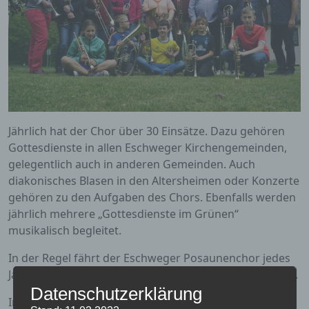
Jährlich hat der Chor über 30 Einsätze. Dazu gehören
Gottesdienste in allen Eschweger Kirchengemeinden,
gelegentlich auch in anderen Gemeinden. Auch
diakonisches Blasen in den Altersheimen oder Konzerte
gehören zu den Aufgaben des Chors. Ebenfalls werden
jährlich mehrere „Gottesdienste im Grünen“
musikalisch begleitet.
In der Regel fährt der Eschweger Posaunenchor jedes
Jahr zu einem Übungswochenende in ein Tagungshaus.
Datenschutzerklärung
In einem Festgottesdienst am 24. September 2017