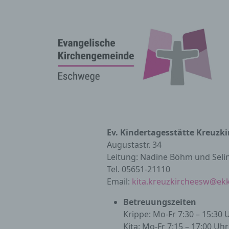
Ev. Kindertagesstätte Kreuzki
Augustastr. 34
Leitung: Nadine Böhm und Sel
Tel. 05651-21110
Email:
kita.kreuzkircheesw@ek
Betreuungszeiten
Krippe: Mo-Fr 7:30 – 15:30 
Kita: Mo-Fr 7:15 – 17:00 Uhr