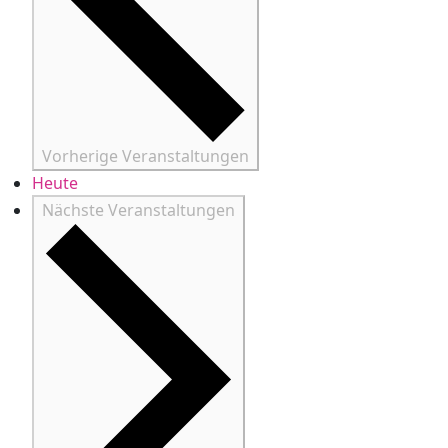
Vorherige
Veranstaltungen
Heute
Nächste
Veranstaltungen