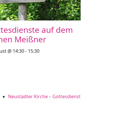
tesdienste auf dem
hen Meißner
ust @ 14:30
-
15:30
Neustädter Kirche – Gottesdienst