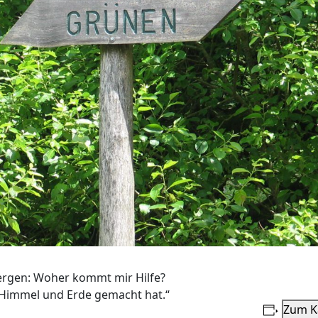
ergen: Woher kommt mir Hilfe?
Himmel und Erde gemacht hat.“
Zum K