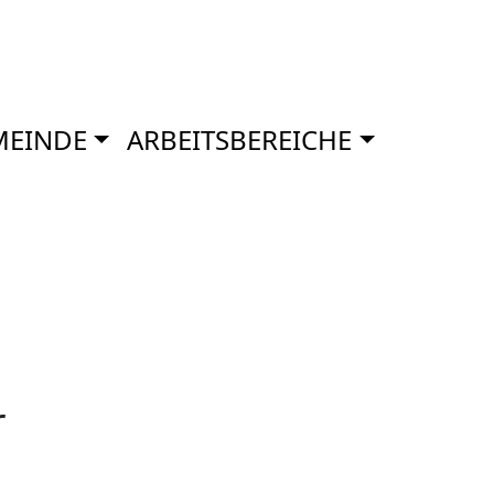
MEINDE
ARBEITSBEREICHE
r