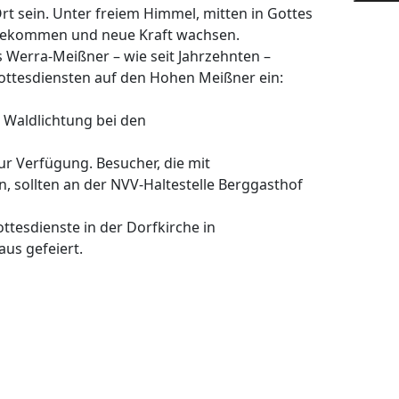
rt sein. Unter freiem Himmel, mitten in Gottes
bekommen und neue Kraft wachsen.
s Werra-Meißner – wie seit Jahrzehnten –
ttesdiensten auf den Hohen Meißner ein:
Waldlichtung bei den
r Verfügung. Besucher, die mit
n, sollten an der NVV-Haltestelle Berggasthof
ttesdienste in der Dorfkirche in
us gefeiert.