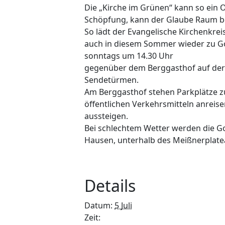
Die „Kirche im Grünen“ kann so ein O
Schöpfung, kann der Glaube Raum 
So lädt der Evangelische Kirchenkrei
auch in diesem Sommer wieder zu Go
sonntags um 14.30 Uhr
gegenüber dem Berggasthof auf der 
Sendetürmen.
Am Berggasthof stehen Parkplätze zu
öffentlichen Verkehrsmitteln anreise
aussteigen.
Bei schlechtem Wetter werden die Go
Hausen, unterhalb des Meißnerplatea
Details
Datum:
5 Juli
Zeit: