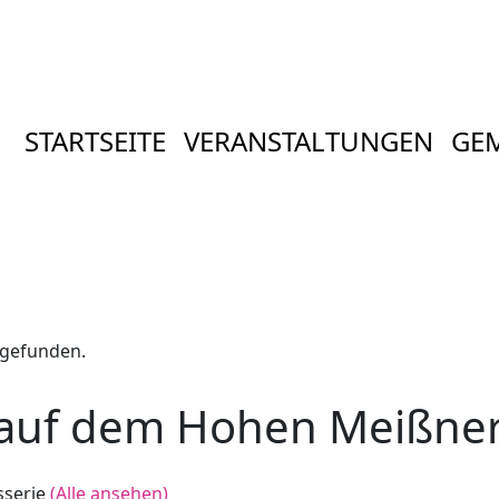
STARTSEITE
VERANSTALTUNGEN
GE
tgefunden.
 auf dem Hohen Meißne
sserie
(Alle ansehen)