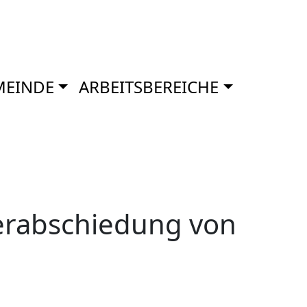
MEINDE
ARBEITSBEREICHE
erabschiedung von