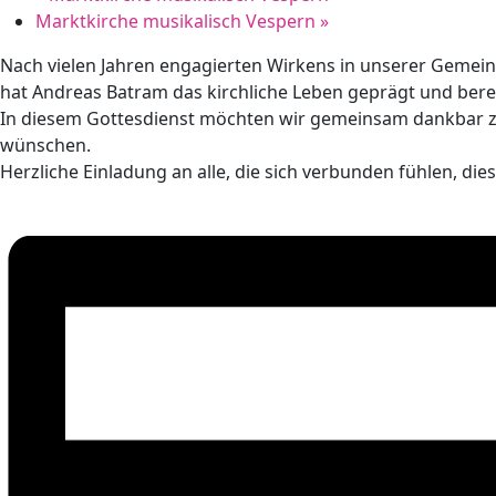
Marktkirche musikalisch Vespern
»
Nach vielen Jahren engagierten Wirkens in unserer Gemei
hat Andreas Batram das kirchliche Leben geprägt und bere
In diesem Gottesdienst möchten wir gemeinsam dankbar z
wünschen.
Herzliche Einladung an alle, die sich verbunden fühlen, di