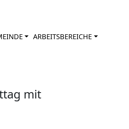
MEINDE
ARBEITSBEREICHE
tag mit