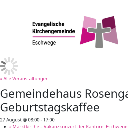
« Alle Veranstaltungen
Gemeindehaus Rosenga
Geburtstagskaffee
27 August @ 08:00
-
17:00
«
Marktkirche – Vakanzkonzert der Kantorei Eschwege