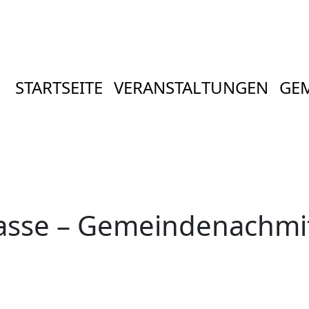
STARTSEITE
VERANSTALTUNGEN
GE
sse – Gemeindenachmit