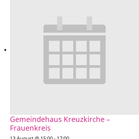
Gemeindehaus Kreuzkirche –
Frauenkreis
13 August @ 15:00
-
17:00