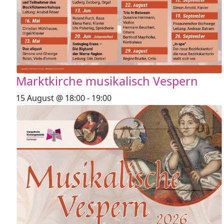
Marktkirche musikalisch Vespern
15 August @ 18:00
-
19:00