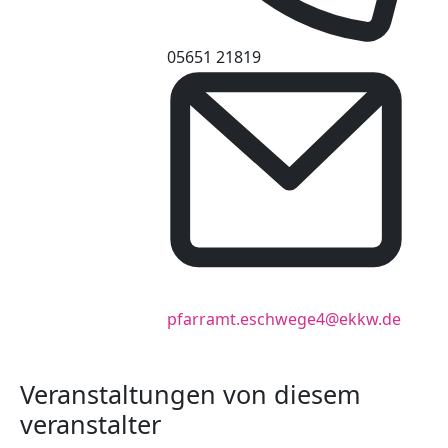
Telefon
05651 21819
Email
pfarramt.eschwege4@ekkw.de
Veranstaltungen von diesem
veranstalter