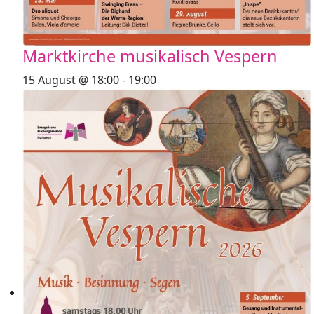
Marktkirche musikalisch Vespern
15 August @ 18:00
-
19:00