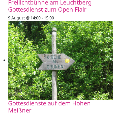
Freilichtbühne am Leuchtberg –
Gottesdienst zum Open Flair
9 August @ 14:00
-
15:00
Gottesdienste auf dem Hohen
Meißner