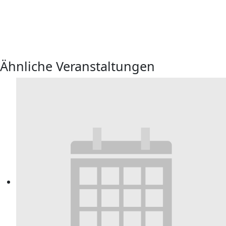
Ähnliche Veranstaltungen