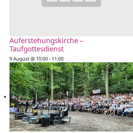
Auferstehungskirche –
Taufgottesdienst
9 August @ 10:00
-
11:00