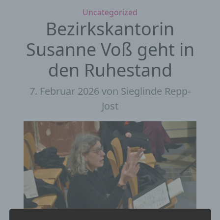
Kategorien
Uncategorized
Bezirkskantorin
Susanne Voß geht in
den Ruhestand
7. Februar 2026
von Sieglinde Repp-
Jost