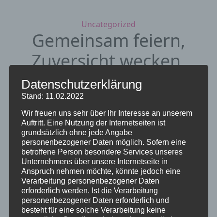
Kategorien
Uncategorized
Gemeinsam feiern,
Zuversicht wecken,
Freude teilen …
Datenschutzerklärung
Stand: 11.02.2022
23. Januar 2024
von Sieglinde Repp-
Wir freuen uns sehr über Ihr Interesse an unserem
Jost
Auftritt. Eine Nutzung der Internetseiten ist
grundsätzlich ohne jede Angabe
personenbezogener Daten möglich. Sofern eine
betroffene Person besondere Services unseres
Unternehmens über unsere Internetseite in
Anspruch nehmen möchte, könnte jedoch eine
Verarbeitung personenbezogener Daten
erforderlich werden. Ist die Verarbeitung
personenbezogener Daten erforderlich und
besteht für eine solche Verarbeitung keine