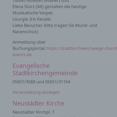
Tobias Alsleben (Klavier) und
Elena Storz (Alt) gestalten die heutige
Musikalische Vesper.
Liturgie: Iris Keudel.
Liebe Besucher, bitte tragen Sie Mund- und
Nasenschutz.
Anmeldung über
Buchungsportal:
https://stadtkircheeschwege.churc
events.de
Evangelische
Stadtkirchengemeinde
05651/3588 und 05651/31164
Veranstaltung anzeigen
Neustädter Kirche
Neustädter Kirchpl. 7