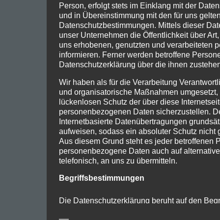
Person, erfolgt stets im Einklang mit der Da
und in Übereinstimmung mit den für uns gelte
Datenschutzbestimmungen. Mittels dieser Da
unser Unternehmen die Öffentlichkeit über Ar
uns erhobenen, genutzten und verarbeiteten
informieren. Ferner werden betroffene Persone
Datenschutzerklärung über die ihnen zustehen
Wir haben als für die Verarbeitung Verantwortl
und organisatorische Maßnahmen umgesetzt, 
lückenlosen Schutz der über diese Internetseit
personenbezogenen Daten sicherzustellen. 
Internetbasierte Datenübertragungen grundsät
aufweisen, sodass ein absoluter Schutz nicht
Aus diesem Grund steht es jeder betroffenen P
personenbezogene Daten auch auf alternativ
telefonisch, an uns zu übermitteln.
Begriffsbestimmungen
Die Datenschutzerklärung beruht auf den Begri
Europäischen Richtlinien- und Verordnungsge
Datenschutz-Grundverordnung (DS-GVO) ver