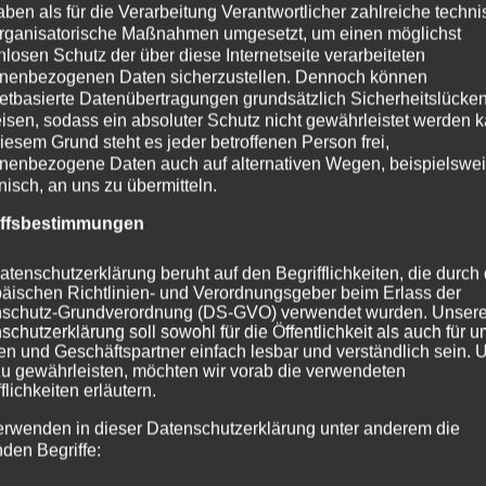
aben als für die Verarbeitung Verantwortlicher zahlreiche techn
rganisatorische Maßnahmen umgesetzt, um einen möglichst
nlosen Schutz der über diese Internetseite verarbeiteten
nenbezogenen Daten sicherzustellen. Dennoch können
netbasierte Datenübertragungen grundsätzlich Sicherheitslücke
isen, sodass ein absoluter Schutz nicht gewährleistet werden k
iesem Grund steht es jeder betroffenen Person frei,
nenbezogene Daten auch auf alternativen Wegen, beispielswe
onisch, an uns zu übermitteln.
iffsbestimmungen
atenschutzerklärung beruht auf den Begrifflichkeiten, die durch
äischen Richtlinien- und Verordnungsgeber beim Erlass der
schutz-Grundverordnung (DS-GVO) verwendet wurden. Unser
schutzerklärung soll sowohl für die Öffentlichkeit als auch für u
n und Geschäftspartner einfach lesbar und verständlich sein.
zu gewährleisten, möchten wir vorab die verwendeten
flichkeiten erläutern.
erwenden in dieser Datenschutzerklärung unter anderem die
nden Begriffe: